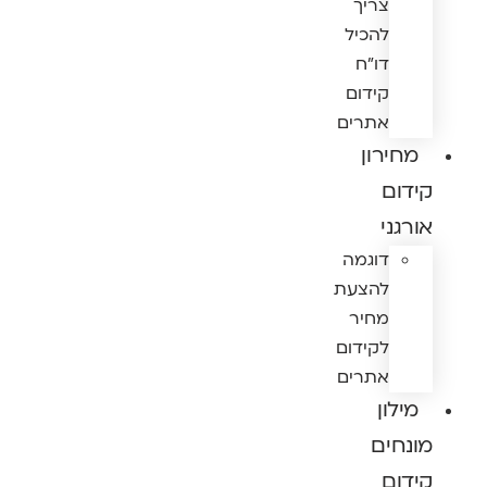
צריך
להכיל
דו"ח
קידום
אתרים
מחירון
קידום
אורגני
דוגמה
להצעת
מחיר
לקידום
אתרים
מילון
מונחים
קידום