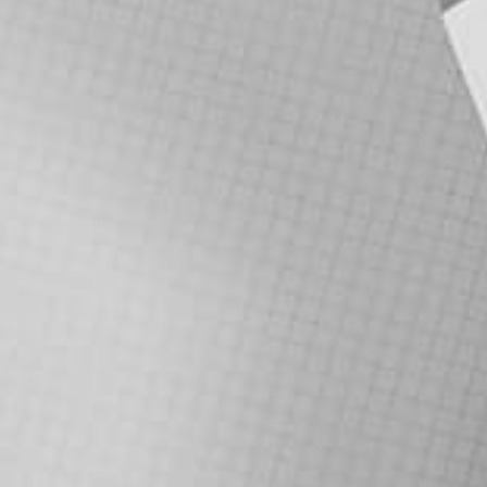
טלפון
מייל
הודעה
דברו איתי