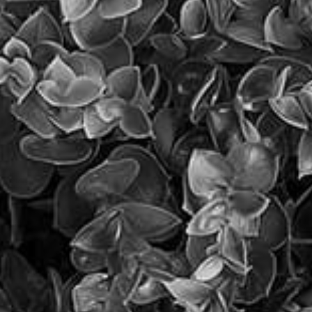
כוונת - קידום אתרים
תקציב קידום האתר
5 פעולות פשוטות לקידום האתר