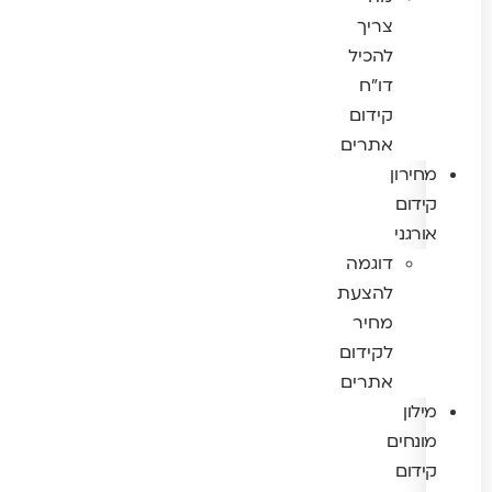
צריך
להכיל
דו"ח
קידום
אתרים
מחירון
קידום
אורגני
דוגמה
להצעת
מחיר
לקידום
אתרים
מילון
מונחים
קידום