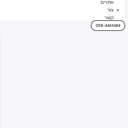
אתרים
צור
קשר
058-4461684