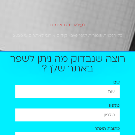
מבוסס על
12 ביקורות
לעילא בניית אתרים
כל הזכויות שמורות לkavenet קידום אורגני לאתרים © 2026
רוצה שנבדוק מה ניתן לשפר
באתר שלך?
שם
טלפון
כתובת האתר