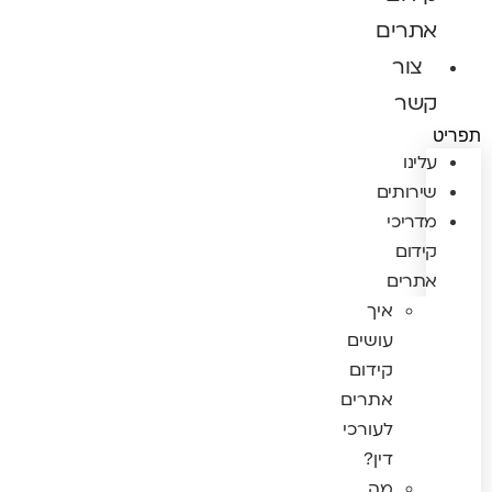
אתרים
צור
קשר
תפריט
עלינו
שירותים
מדריכי
קידום
אתרים
איך
עושים
קידום
אתרים
לעורכי
דין?
מה