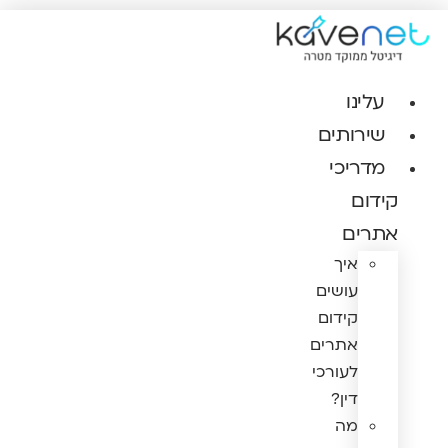
לג
תוכן
עלינו
שירותים
מדריכי
קידום
אתרים
איך
עושים
קידום
אתרים
לעורכי
דין?
מה