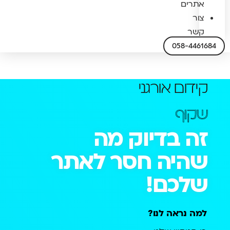
אתרים
צור
קשר
058-4461684
קידום אורגני
שקוף
זה בדיוק מה
שהיה חסר לאתר
שלכם!
למה נראה לנו?