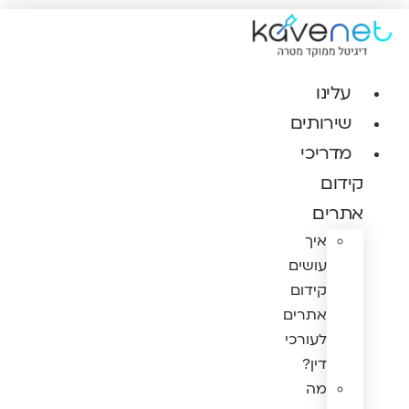
דלג
לתוכן
עלינו
שירותים
מדריכי
קידום
אתרים
איך
עושים
קידום
אתרים
לעורכי
דין?
מה