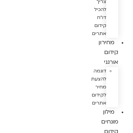
צריך
להכיל
דו"ח
קידום
אתרים
מחירון
קידום
אורגני
דוגמה
להצעת
מחיר
לקידום
אתרים
מילון
מונחים
קידום