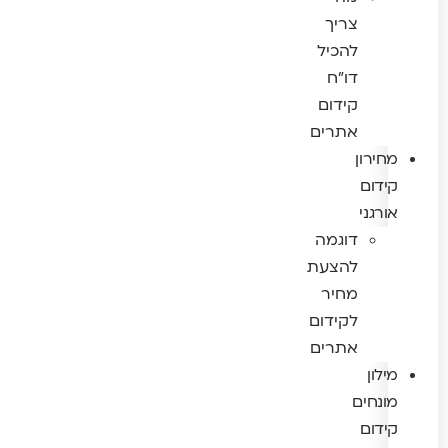
צריך
להכיל
דו"ח
קידום
אתרים
מחירון
קידום
אורגני
דוגמה
להצעת
מחיר
לקידום
אתרים
מילון
מונחים
קידום