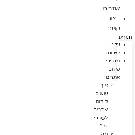
אתרים
צור
קשר
תפריט
עלינו
שירותים
מדריכי
קידום
אתרים
איך
עושים
קידום
אתרים
לעורכי
דין?
מה