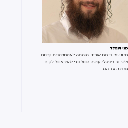
מני וינפלד
חי ונושם קידום אורגני, מומחה לאסטרטגיית קידום
ולשיווק דיגיטלי. עושה הכול כדי להוציא כל לקוח
מרוצה עד הגג
תוכן עניינים
דף הבית
»
איך מתמחרים פרויקט קידום אתרים?