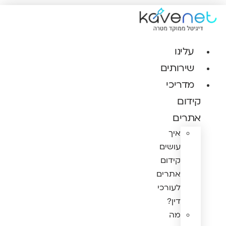
דלג
לתוכן
עלינו
שירותים
מדריכי
קידום
אתרים
איך
עושים
קידום
אתרים
לעורכי
דין?
מה