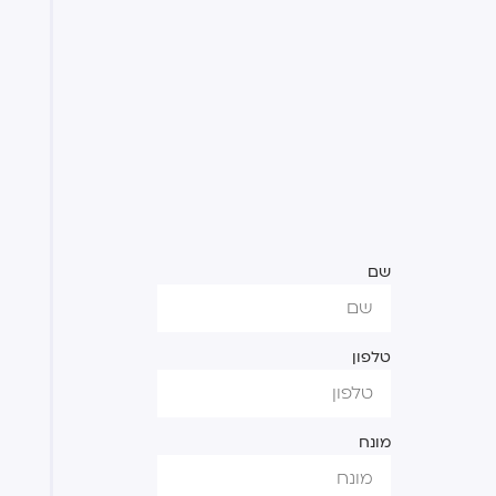
שם
טלפון
מונח