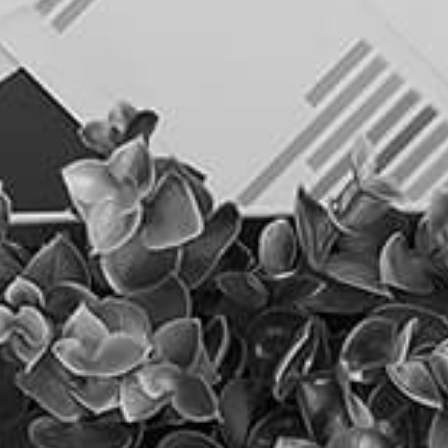
כוונת - קידום אתרים