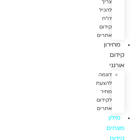
צריך
להכיל
דו"ח
קידום
אתרים
מחירון
קידום
אורגני
דוגמה
להצעת
מחיר
לקידום
אתרים
מילון
מונחים
קידום