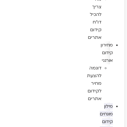
צריך
להכיל
דו"ח
קידום
אתרים
מחירון
קידום
אורגני
דוגמה
להצעת
מחיר
לקידום
אתרים
מילון
מונחים
קידום