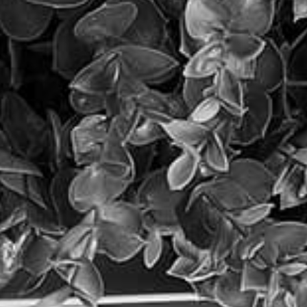
תקציב קידום האתר
5 פעולות פשוטות לקידום האתר
בגוגל (שכל בעל עסק יכול לעשות
לבד)
קרא עוד »
קידום אתרים ו-AI: המדריך המעודכן
לבעלי אתרים (2026)
קרא עוד »