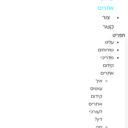
אתרים
צור
קשר
תפריט
עלינו
שירותים
מדריכי
קידום
אתרים
איך
עושים
קידום
אתרים
לעורכי
דין?
מה