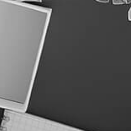
אחסון אתרים מנוהל: כי האתר שלכם
הוא לא עוד ארגז במחסן
קרא עוד »
אודות כוונת
מילון מונחים SEO
מחירון קידום אורגני
צור קשר
מדריכי קידום אתרים
שאלות נפוצות קידום אורגני
מפת אתר
אודות כוונת
מילון מונחים SEO