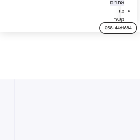
אתרים
צור
קשר
058-4461684