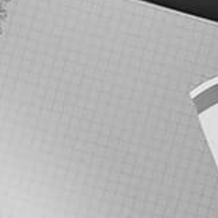
מחירון קידום אורגני
צור קשר
מדריכי קידום אתרים
שאלות נפוצות קידום אורגני
מפת אתר
שם
טלפון
מייל
הודעה