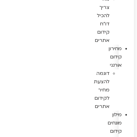
צריך
להכיל
דו"ח
קידום
אתרים
מחירון
קידום
אורגני
דוגמה
להצעת
מחיר
לקידום
אתרים
מילון
מונחים
קידום