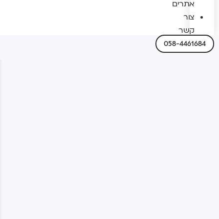
אתרים
צור
קשר
058-4461684