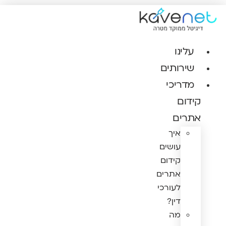
לג
תוכן
עלינו
שירותים
מדריכי
קידום
אתרים
איך
עושים
קידום
אתרים
לעורכי
דין?
מה