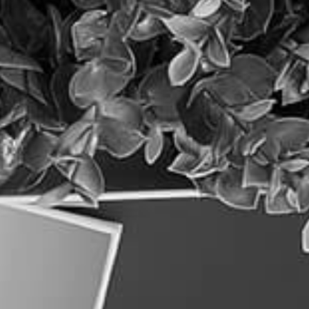
5 פעולות פשוטות לקידום האתר
בגוגל (שכל בעל עסק יכול לעשות
לבד)
קרא עוד »
קידום אתרים ו-AI: המדריך המעודכן
לבעלי אתרים (2026)
קרא עוד »
אחסון אתרים מנוהל: כי האתר שלכם
הוא לא עוד ארגז במחסן
קרא עוד »