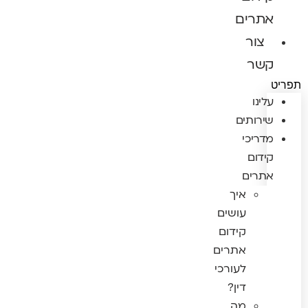
אתרים
צור
קשר
תפריט
עלינו
שירותים
מדריכי
קידום
אתרים
איך
עושים
קידום
אתרים
לעורכי
דין?
מה