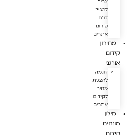
צריך
להכיל
דו"ח
קידום
אתרים
מחירון
קידום
אורגני
דוגמה
להצעת
מחיר
לקידום
אתרים
מילון
מונחים
קידום