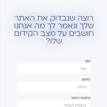
מני וינפלד
חי ונושם קידום אורגני, מומחה לאסטרטגיית קידום ולשיווק דיגיטלי.
רוצה שנבדוק את האתר
עושה הכול כדי להוציא כל לקוח מרוצה עד הגג
שלך ונאמר לך מה אנחנו
חושבים על מצב הקידום
שלו?
שם
טלפון
כתובת האתר