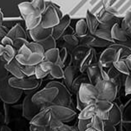
כוונת - קידום אתרים
תקציב קידום האתר