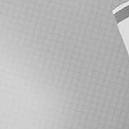
שם
טלפון
מייל
הודעה
דברו איתי