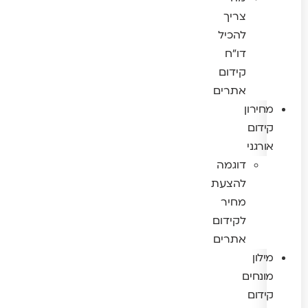
צריך
להכיל
דו"ח
קידום
אתרים
מחירון
קידום
אורגני
דוגמה
להצעת
מחיר
לקידום
אתרים
מילון
מונחים
קידום