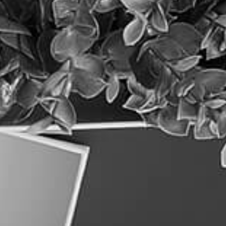
5 פעולות פשוטות לקידום האתר
בגוגל (שכל בעל עסק יכול לעשות
לבד)
קרא עוד »
קידום אתרים ו-AI: המדריך המעודכן
לבעלי אתרים (2026)
קרא עוד »
אחסון אתרים מנוהל: כי האתר שלכם
הוא לא עוד ארגז במחסן
קרא עוד »
אודות כוונת