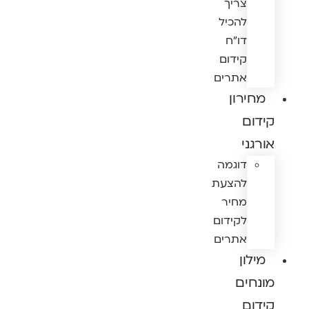
צריך
להכיל
דו"ח
קידום
אתרים
מחירון
קידום
אורגני
דוגמה
להצעת
מחיר
לקידום
אתרים
מילון
מונחים
קידום