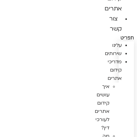
אתרים
צור
קשר
תפריט
עלינו
שירותים
מדריכי
קידום
אתרים
איך
עושים
קידום
אתרים
לעורכי
דין?
מה