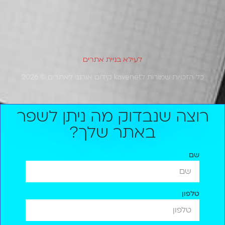
מבוסס על
12 ביקורות
לעילא בניית אתרים
כל הזכויות שמורות לkavenet קידום אורגני לאתרים © 2026
רוצה שנבדוק מה ניתן לשפר
באתר שלך?
שם
טלפון