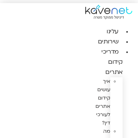
לג
תוכן
עלינו
שירותים
מדריכי
קידום
אתרים
איך
עושים
קידום
אתרים
לעורכי
דין?
מה