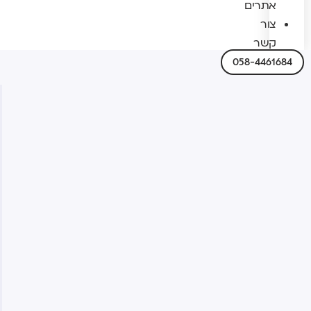
אתרים
צור
קשר
058-4461684