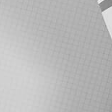
טלפון
מייל
הודעה
דברו איתי