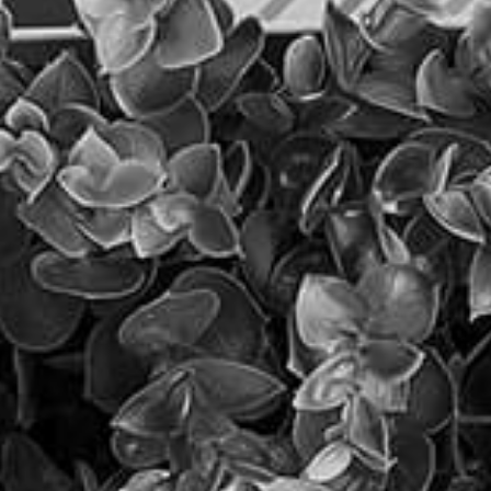
כוונת - קידום אתרים
תקציב קידום האתר